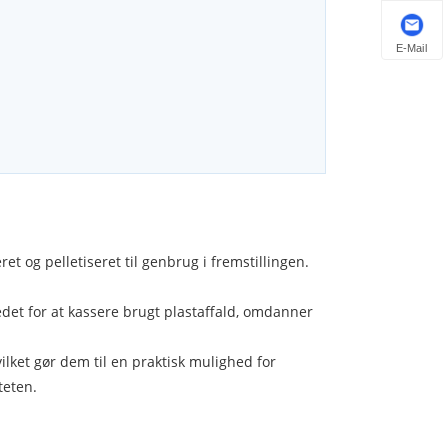
E-Mail
et og pelletiseret til genbrug i fremstillingen.
tedet for at kassere brugt plastaffald, omdanner
lket gør dem til en praktisk mulighed for
teten.