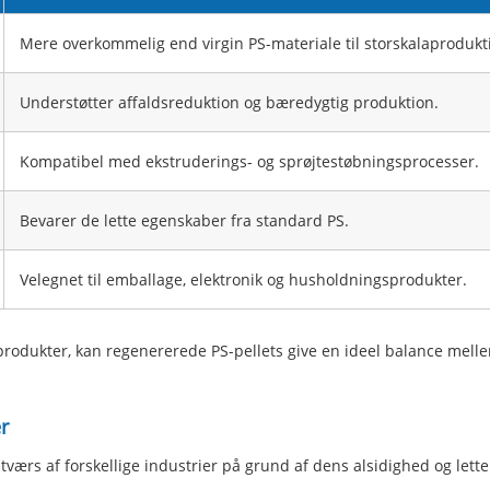
Mere overkommelig end virgin PS-materiale til storskalaprodukt
Understøtter affaldsreduktion og bæredygtig produktion.
Kompatibel med ekstruderings- og sprøjtestøbningsprocesser.
Bevarer de lette egenskaber fra standard PS.
Velegnet til emballage, elektronik og husholdningsprodukter.
produkter, kan regenererede PS-pellets give en ideel balance mell
r
værs af forskellige industrier på grund af dens alsidighed og lette