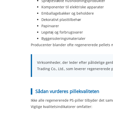
Sprøjtestøbte husholdningsprodukter
Komponenter til elektriske apparater
Emballagebakker og beholdere
Dekorativt plasttilbehør
Papirvarer
Legetøj og forbrugsvarer
Byggeisoleringsmaterialer
Producenter blander ofte regenererede pellets 
Virksomheder, der leder efter pålidelige ge
Trading Co., Ltd., som leverer regenererede pl
Sådan vurderes pillekvaliteten
Ikke alle regenererede PS-piller tilbyder det s
Vigtige kvalitetsindikatorer omfatter: