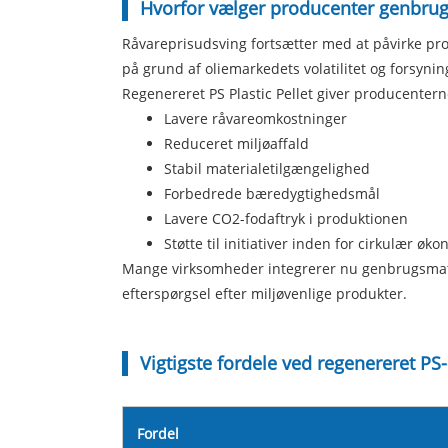
Hvorfor vælger producenter genbrug
Råvareprisudsving fortsætter med at påvirke pro
på grund af oliemarkedets volatilitet og forsyni
Regenereret PS Plastic Pellet giver producenterne
Lavere råvareomkostninger
Reduceret miljøaffald
Stabil materialetilgængelighed
Forbedrede bæredygtighedsmål
Lavere CO2-fodaftryk i produktionen
Støtte til initiativer inden for cirkulær øk
Mange virksomheder integrerer nu genbrugsmate
efterspørgsel efter miljøvenlige produkter.
Vigtigste fordele ved regenereret PS-
Fordel