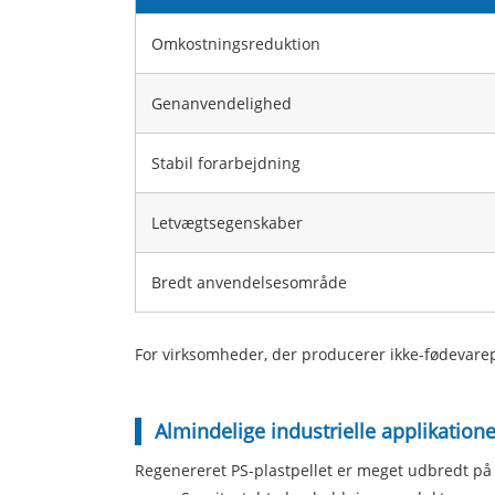
Omkostningsreduktion
Genanvendelighed
Stabil forarbejdning
Letvægtsegenskaber
Bredt anvendelsesområde
For virksomheder, der producerer ikke-fødevare
Almindelige industrielle applikatione
Regenereret PS-plastpellet er meget udbredt på t