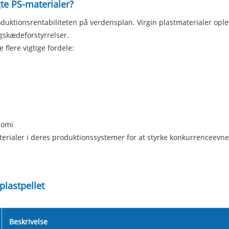
te PS-materialer?
duktionsrentabiliteten på verdensplan. Virgin plastmaterialer ople
ngskædeforstyrrelser.
 flere vigtige fordele:
onomi
rialer i deres produktionssystemer for at styrke konkurrenceevne
plastpellet
Beskrivelse