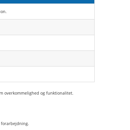
ion.
em overkommelighed og funktionalitet.
 forarbejdning.