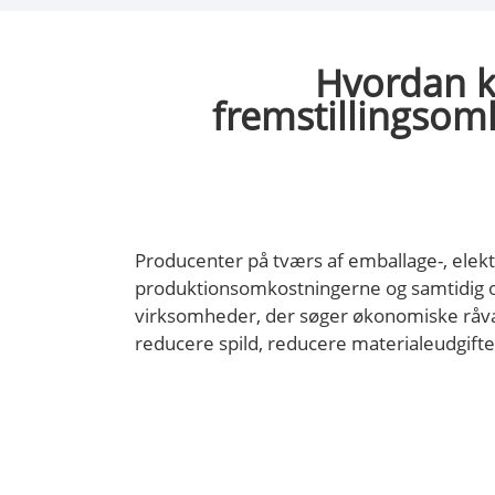
Hvordan k
fremstillingso
Producenter på tværs af emballage-, elekt
produktionsomkostningerne og samtidig op
virksomheder, der søger økonomiske råva
reducere spild, reducere materialeudgifte