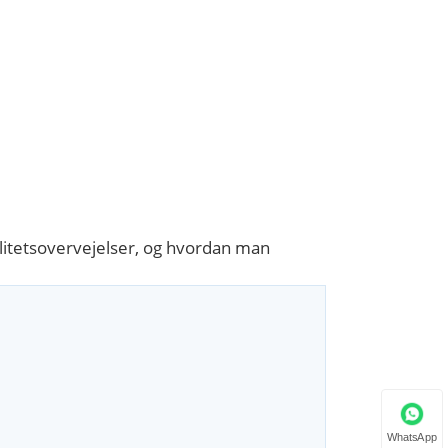
alitetsovervejelser, og hvordan man
WhatsApp