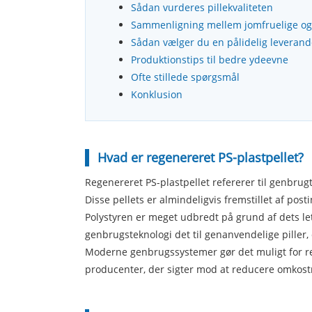
Sådan vurderes pillekvaliteten
Sammenligning mellem jomfruelige og 
Sådan vælger du en pålidelig leverand
Produktionstips til bedre ydeevne
Ofte stillede spørgsmål
Konklusion
Hvad er regenereret PS-plastpellet?
Regenereret PS-plastpellet refererer til genbrugt 
Disse pellets er almindeligvis fremstillet af post
Polystyren er meget udbredt på grund af dets lett
genbrugsteknologi det til genanvendelige piller, 
Moderne genbrugssystemer gør det muligt for reg
producenter, der sigter mod at reducere omkost